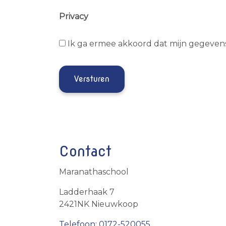
Privacy
Ik ga ermee akkoord dat mijn gegeven
Contact
Maranathaschool
Ladderhaak 7
2421NK Nieuwkoop
Telefoon: 0172-520055