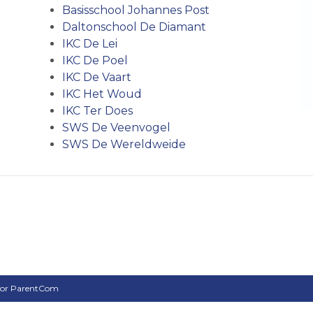
Basisschool Johannes Post
Daltonschool De Diamant
IKC De Lei
IKC De Poel
IKC De Vaar
t
IKC Het Woud
IKC Ter Does
SWS De Veenvogel
SWS De Wereldweide
oor
ParentCom