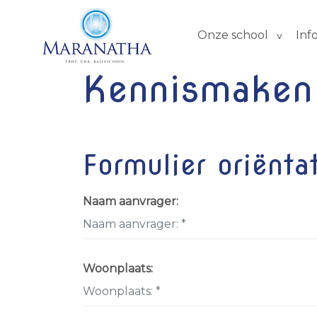
Onze school
Inf
Kennismaken
Formulier oriënta
Naam aanvrager:
Woonplaats: