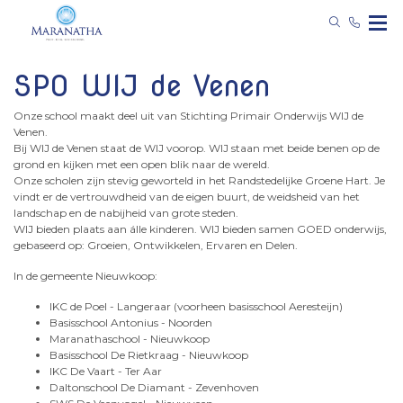
SPO WIJ de Venen
Onze school maakt deel uit van Stichting Primair Onderwijs WIJ de
Venen.
Bij WIJ de Venen staat de WIJ voorop. WIJ staan met beide benen op de
grond en kijken met een open blik naar de wereld.
Onze scholen zijn stevig geworteld in het Randstedelijke Groene Hart. Je
vindt er de vertrouwdheid van de eigen buurt, de weidsheid van het
landschap en de nabijheid van grote steden.
WIJ bieden plaats aan álle kinderen. WIJ bieden samen GOED onderwijs,
gebaseerd op: Groeien, Ontwikkelen, Ervaren en Delen.
In de gemeente Nieuwkoop:
IKC de Poel - Langeraar (voorheen basisschool Aeresteijn)
Basisschool Antonius - Noorden
Maranathaschool - Nieuwkoop
Basisschool De Rietkraag - Nieuwkoop
IKC De Vaart - Ter Aar
Daltonschool De Diamant - Zevenhoven