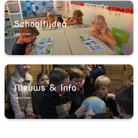
Schooltijden
Lees meer
Nieuws & Info
Lees meer